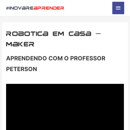
Men
princ
Robotica em casa –
maker
APRENDENDO COM O PROFESSOR
PETERSON