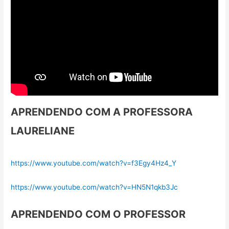
APRENDENDO COM A PROFESSORA
LAURELIANE
https://www.youtube.com/watch?v=f3Egy4Hz4_Y
https://www.youtube.com/watch?v=HN5N1qkb3Jc
APRENDENDO COM O PROFESSOR