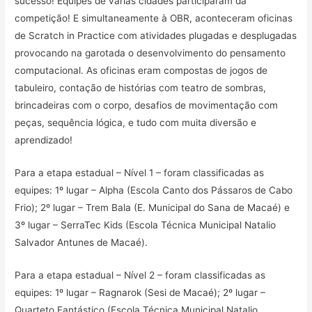
sucesso! Equipes de várias cidades participaram da
competição! E simultaneamente à OBR, aconteceram oficinas
de Scratch in Practice com atividades plugadas e desplugadas
provocando na garotada o desenvolvimento do pensamento
computacional. As oficinas eram compostas de jogos de
tabuleiro, contação de histórias com teatro de sombras,
brincadeiras com o corpo, desafios de movimentação com
peças, sequência lógica, e tudo com muita diversão e
aprendizado!
Para a etapa estadual – Nível 1 – foram classificadas as
equipes: 1º lugar – Alpha (Escola Canto dos Pássaros de Cabo
Frio); 2º lugar – Trem Bala (E. Municipal do Sana de Macaé) e
3º lugar – SerraTec Kids (Escola Técnica Municipal Natalio
Salvador Antunes de Macaé).
Para a etapa estadual – Nível 2 – foram classificadas as
equipes: 1º lugar – Ragnarok (Sesi de Macaé); 2º lugar –
Quarteto Fantástico (Escola Técnica Municipal Natalio