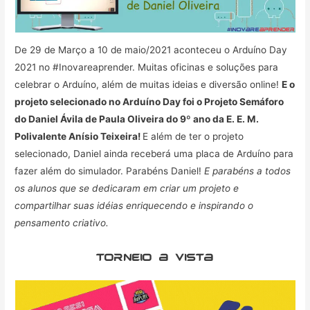
De 29 de Março a 10 de maio/2021 aconteceu o Arduíno Day
2021 no #Inovareaprender. Muitas oficinas e soluções para
celebrar o Arduíno, além de muitas ideias e diversão online!
E o
projeto selecionado no Arduíno Day foi o Projeto Semáforo
do Daniel Ávila de Paula Oliveira do 9º ano da E. E. M.
Polivalente Anísio Teixeira!
E além de ter o projeto
selecionado, Daniel ainda receberá uma placa de Arduíno para
fazer além do simulador. Parabéns Daniel!
E parabéns a todos
os alunos que se dedicaram em criar um projeto e
compartilhar suas idéias enriquecendo e inspirando o
pensamento criativo.
torneio a vista