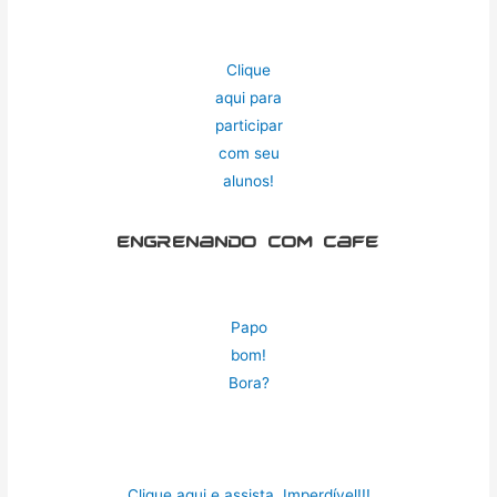
Clique
aqui para
participar
com seu
alunos!
Engrenando com cafe
Papo
bom!
Bora?
Clique aqui e assista. Imperdível!!!