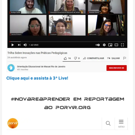
Clique aqui e assista à 3ª Live!
#inovareaprender em reportagem
ao porvir.org