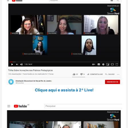
Clique aqui e assista à 2ª Live!