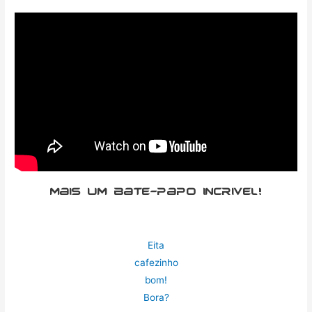
Mais um bate-papo incrivel!
Eita
cafezinho
bom!
Bora?