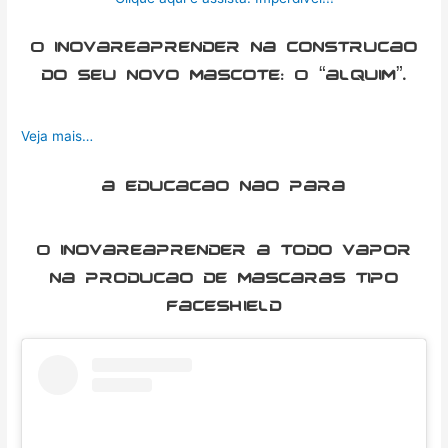
O inovareaprender na construcao
do seu novo mascote: O “alquim”.
Veja mais…
a educacao nao para
O inovareaprender a todo vapor
na producao de mascaras tipo
faceshield