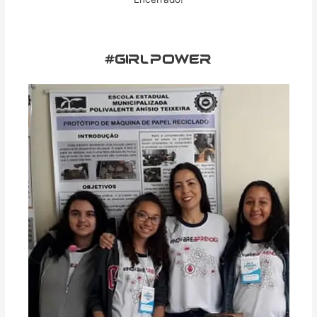
#girlpower