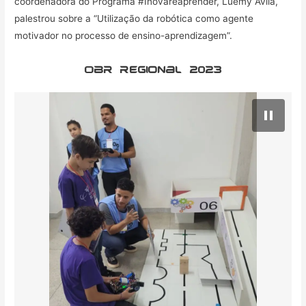
coordenadora do Programa #Inovareaprender, Luemy Avila,
palestrou sobre a “Utilização da robótica como agente
motivador no processo de ensino-aprendizagem”.
OBr regional 2023