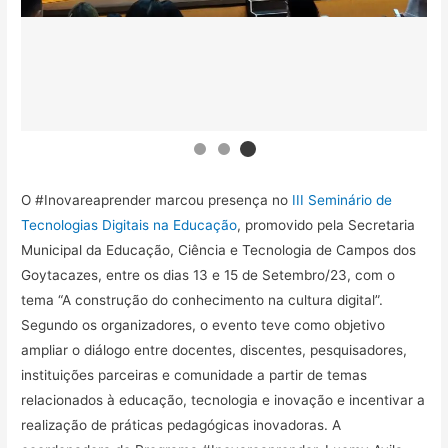
O #Inovareaprender marcou presença no
III Seminário de
Tecnologias Digitais na Educação
, promovido pela Secretaria
Municipal da Educação, Ciência e Tecnologia de Campos dos
Goytacazes, entre os dias 13 e 15 de Setembro/23, com o
tema “A construção do conhecimento na cultura digital”.
Segundo os organizadores, o evento teve como objetivo
ampliar o diálogo entre docentes, discentes, pesquisadores,
instituições parceiras e comunidade a partir de temas
relacionados à educação, tecnologia e inovação e incentivar a
realização de práticas pedagógicas inovadoras. A