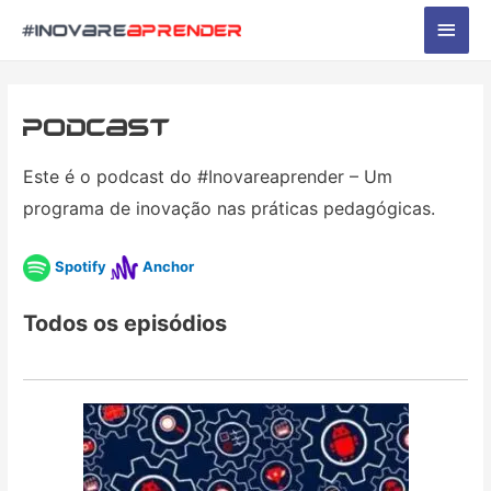
Men
princ
Podcast
Este é o podcast do #Inovareaprender – Um
programa de inovação nas práticas pedagógicas.
Spotify
Anchor
Todos os episódios