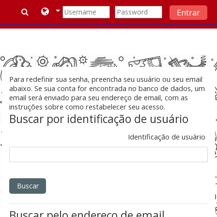
Entrar
Ir para o conteúdo principal
Para redefinir sua senha, preencha seu usuário ou seu email
abaixo. Se sua conta for encontrada no banco de dados, um
email será enviado para seu endereço de email, com as
instruções sobre como restabelecer seu acesso.
Buscar por identificação de usuário
Identificação de usuário
Buscar pelo endereço de email